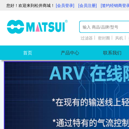
您好！欢迎来到松井商城！
[会员登录]
[会员注册]
[签约经销商登录
|
|
|
过滤器
密封圈
风机
首页
产品中心
联系我们