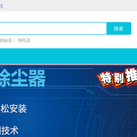
]
搜索
|
接触器
继电器