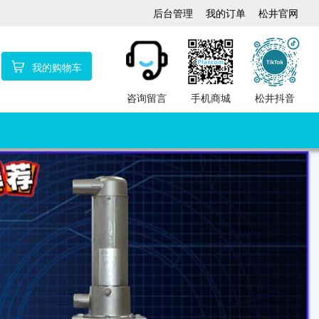
后台管理
我的订单
松井官网
我的购物车
咨询留言
手机商城
松井抖音